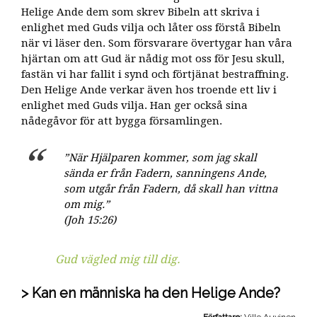
Helige Ande dem som skrev Bibeln att skriva i
enlighet med Guds vilja och låter oss förstå Bibeln
när vi läser den. Som försvarare övertygar han våra
hjärtan om att Gud är nådig mot oss för Jesu skull,
fastän vi har fallit i synd och förtjänat bestraffning.
Den Helige Ande verkar även hos troende ett liv i
enlighet med Guds vilja. Han ger också sina
nådegåvor för att bygga församlingen.
”När Hjälparen kommer, som jag skall
sända er från Fadern, sanningens Ande,
som utgår från Fadern, då skall han vittna
om mig.”
(Joh 15:26)
Gud vägled mig till dig.
Kan en människa ha den Helige Ande?