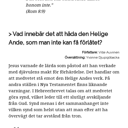
honom inte.”
(Rom 8:9)
Vad innebär det att häda den Helige
Ande, som man inte kan få förlåtet?
Författare:
Ville Auvinen
Översättning:
Yvonne Djupsjöbacka
Jesus varnade de lärda som påstod att han verkade
med djävulens makt för förhärdelse. Det handlar om
att medvetet stå emot den Helige Andes verk. På
andra ställen i Nya Testamentet finns liknande
varningar. I Hebreerbrevet talas om att medvetet
göra synd, vilket leder till ett slutligt avskiljande
från Gud. Synd menas i det sammanhanget inte
vilken synd som helst utan att man efter att ha
övervägt det tar avstånd från tron.