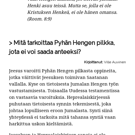
Henki asuu teissä. Mutta se, jolla ei ole
Kristuksen Henkeä, ei ole hänen omansa.
(Room. 8:9)
Mitä tarkoittaa Pyhän Hengen pilkka,
jota ei voi saada anteeksi?
Kirjoittanut:
Ville Auvinen
Jeesus varoitti Pyhän Hengen pilkasta oppineita,
jotka väittivät Jeesuksen toimivan Saatanan
vallalla. Kyse on tietoisesta Jumalan Hengen työn
vastustamisesta. Toisaalla Uudessa testamentissa
on vastaavia varoituksia. Heprealaiskirjeessä
puhutaan tietoisesta synnin tekemisestä, joka
johtaa lopulliseen eroon Jumalasta. Synti siinä
yhteydessä ei tarkoita mitä tahansa syntiä vaan
harkittua uskon kieltämistä.