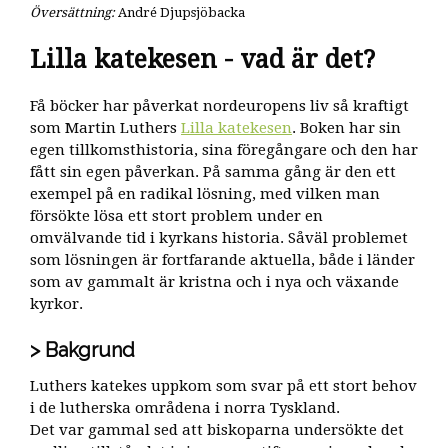
Översättning:
André Djupsjöbacka
Lilla katekesen - vad är det?
Få böcker har påverkat nordeuropens liv så kraftigt
som Martin Luthers
Lilla katekesen
. Boken har sin
egen tillkomsthistoria, sina föregångare och den har
fått sin egen påverkan. På samma gång är den ett
exempel på en radikal lösning, med vilken man
försökte lösa ett stort problem under en
omvälvande tid i kyrkans historia. Såväl problemet
som lösningen är fortfarande aktuella, både i länder
som av gammalt är kristna och i nya och växande
kyrkor.
Bakgrund
Luthers katekes uppkom som svar på ett stort behov
i de lutherska områdena i norra Tyskland.
Det var gammal sed att biskoparna undersökte det