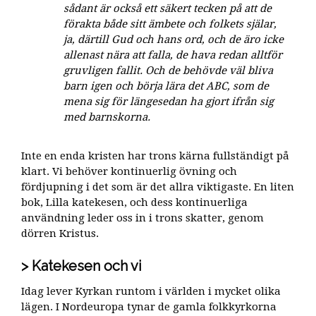
sådant är också ett säkert tecken på att de
förakta både sitt ämbete och folkets själar,
ja, därtill Gud och hans ord, och de äro icke
allenast nära att falla, de hava redan alltför
gruvligen fallit. Och de behövde väl bliva
barn igen och börja lära det ABC, som de
mena sig för längesedan ha gjort ifrån sig
med barnskorna.
Inte en enda kristen har trons kärna fullständigt på
klart. Vi behöver kontinuerlig övning och
fördjupning i det som är det allra viktigaste. En liten
bok, Lilla katekesen, och dess kontinuerliga
användning leder oss in i trons skatter, genom
dörren Kristus.
Katekesen och vi
Idag lever Kyrkan runtom i världen i mycket olika
lägen. I Nordeuropa tynar de gamla folkkyrkorna