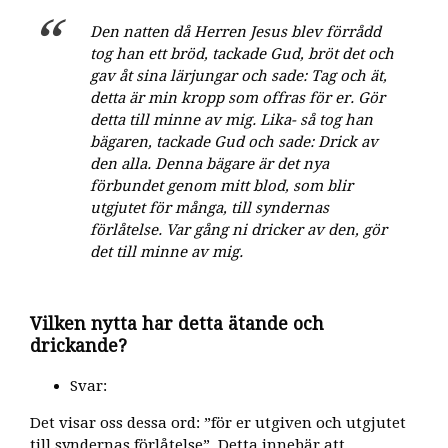
Den natten då Herren Jesus blev förrådd
tog han ett bröd, tackade Gud, bröt det och
gav åt sina lärjungar och sade: Tag och ät,
detta är min kropp som offras för er. Gör
detta till minne av mig. Lika- så tog han
bägaren, tackade Gud och sade: Drick av
den alla. Denna bägare är det nya
förbundet genom mitt blod, som blir
utgjutet för många, till syndernas
förlåtelse. Var gång ni dricker av den, gör
det till minne av mig.
Vilken nytta har detta ätande och
drickande?
Svar:
Det visar oss dessa ord: ”för er utgiven och utgjutet
till syndernas förlåtelse”. Detta innebär att