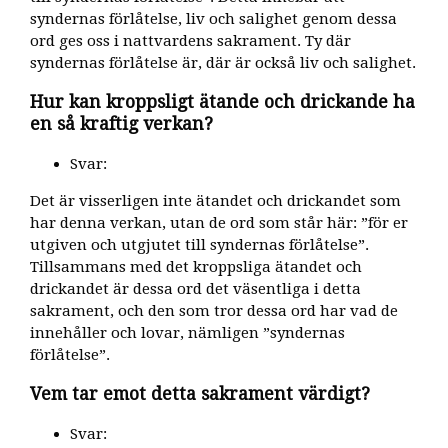
syndernas förlåtelse, liv och salighet genom dessa
ord ges oss i nattvardens sakrament. Ty där
syndernas förlåtelse är, där är också liv och salighet.
Hur kan kroppsligt ätande och drickande ha
en så kraftig verkan?
Svar:
Det är visserligen inte ätandet och drickandet som
har denna verkan, utan de ord som står här: ”för er
utgiven och utgjutet till syndernas förlåtelse”.
Tillsammans med det kroppsliga ätandet och
drickandet är dessa ord det väsentliga i detta
sakrament, och den som tror dessa ord har vad de
innehåller och lovar, nämligen ”syndernas
förlåtelse”.
Vem tar emot detta sakrament värdigt?
Svar: