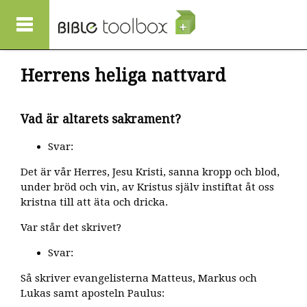
Hoppa till huvudinnehåll
Herrens heliga nattvard
Vad är altarets sakrament?
Svar:
Det är vår Herres, Jesu Kristi, sanna kropp och blod,
under bröd och vin, av Kristus själv instiftat åt oss
kristna till att äta och dricka.
Var står det skrivet?
Svar:
Så skriver evangelisterna Matteus, Markus och
Lukas samt aposteln Paulus: