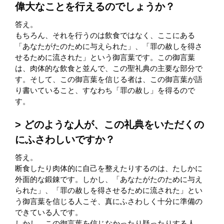
偉大なことを行えるのでしょうか？
答え。
もちろん、それを行うのは飲食ではなく、ここにある
「あなたがたのために与えられた」、「罪の赦しを得さ
せるために流された」という御言葉です。この御言葉
は、肉体的な飲食と並んで、この聖礼典の主要な部分で
す。そして、この御言葉を信じる者は、この御言葉が語
り書いていること、すなわち「罪の赦し」を得るので
す。
どのような人が、この礼典をいただくの
にふさわしいですか？
答え。
断食したり肉体的に自己を整えたりするのは、たしかに
外面的な鍛錬です。しかし、「あなたがたのために与え
られた」、「罪の赦しを得させるために流された」とい
う御言葉を信じる人こそ、真にふさわしく十分に準備の
できている人です。
しかし、この御言葉を信じなかったり疑ったりする人