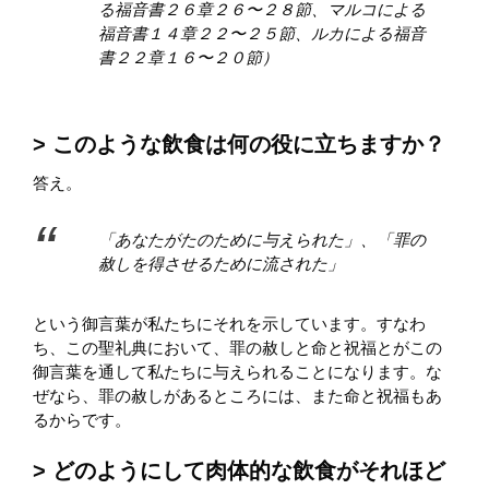
る福音書２６章２６〜２８節、マルコによる
福音書１４章２２〜２５節、ルカによる福音
書２２章１６〜２０節）
このような飲食は何の役に立ちますか？
答え。
「あなたがたのために与えられた」、「罪の
赦しを得させるために流された」
という御言葉が私たちにそれを示しています。すなわ
ち、この聖礼典において、罪の赦しと命と祝福とがこの
御言葉を通して私たちに与えられることになります。な
ぜなら、罪の赦しがあるところには、また命と祝福もあ
るからです。
どのようにして肉体的な飲食がそれほど