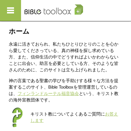
メインコンテンツに移動
ホーム
永遠に活きておられ、私たちひとりひとりのことを心か
ら愛してくださっている、真の神様を探し求めている
方、また、信仰生活の中でどうすればよいかわからない
ことに出会い、助言を必要としている方、そのような皆
さんのために、このサイトは立ち上げられました。
神の言葉である聖書の学びを手助けする様々な方法を提
案するこのサイト、Bible Toolboxを管理運営しているの
は、
フィンランドルーテル福音協会
という、キリスト教
の海外宣教団体です。
キリスト教についてよくあるご質問に
お答え
します