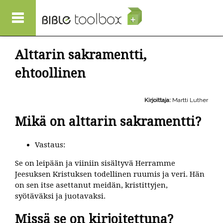
Hyppää pääsisältöön
Alttarin sakramentti,
ehtoollinen
Kirjoittaja:
Martti Luther
Mikä on alttarin sakramentti?
Vastaus:
Se on leipään ja viiniin sisältyvä Herramme
Jeesuksen Kristuksen todellinen ruumis ja veri. Hän
on sen itse asettanut meidän, kristittyjen,
syötäväksi ja juotavaksi.
Missä se on kirjoitettuna?