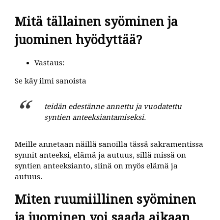
Mitä tällainen syöminen ja
juominen hyödyttää?
Vastaus:
Se käy ilmi sanoista
teidän edestänne annettu ja vuodatettu
syntien anteeksiantamiseksi.
Meille annetaan näillä sanoilla tässä sakramentissa
synnit anteeksi, elämä ja autuus, sillä missä on
syntien anteeksianto, siinä on myös elämä ja
autuus.
Miten ruumiillinen syöminen
ja juominen voi saada aikaan