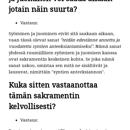
jotain näin suurta?
Vastaus:
Syöminen ja juominen eivät sitä saakaan aikaan,
vaan tässä olevat sanat
"teidän edestänne annettu ja
vuodatettu syntien anteeksiantamiseksi".
Nämä sanat
yhdessä ruumiillisen syömisen ja juomisen kanssa
ovat sakramentin keskeinen kohta. Se joka nämä
sanat uskoo, omistaa sen mitä ne sisältävät ja
lausuvat, nimittäin "syntien anteeksiannon".
Kuka sitten vastaanottaa
tämän sakramentin
kelvollisesti?
Vastaus: