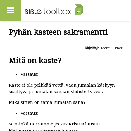
Hyppää pääsisältöön
Pyhän kasteen sakramentti
Kirjoittaja:
Martti Luther
Mitä on kaste?
Vastaus:
Kaste ei ole pelkkää vettä, vaan Jumalan käskyyn
sisältyvä ja Jumalan sanaan yhdistetty vesi.
Mikä sitten on tämä Jumalan sana?
Vastaus:
Se minkä Herramme Jeesus Kristus lausuu
Matteuksen viimeisessä luvussa: