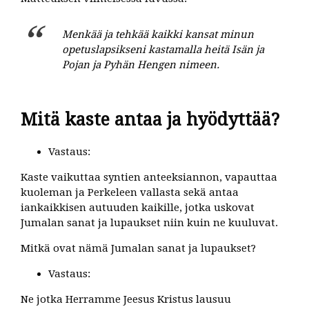
Menkää ja tehkää kaikki kansat minun
opetuslapsikseni kastamalla heitä Isän ja
Pojan ja Pyhän Hengen nimeen.
Mitä kaste antaa ja hyödyttää?
Vastaus:
Kaste vaikuttaa syntien anteeksiannon, vapauttaa
kuoleman ja Perkeleen vallasta sekä antaa
iankaikkisen autuuden kaikille, jotka uskovat
Jumalan sanat ja lupaukset niin kuin ne kuuluvat.
Mitkä ovat nämä Jumalan sanat ja lupaukset?
Vastaus:
Ne jotka Herramme Jeesus Kristus lausuu