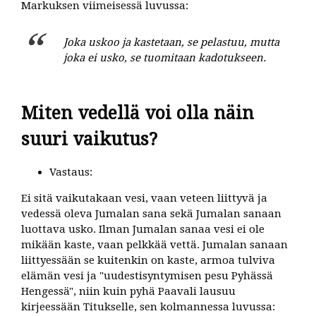
Markuksen viimeisessä luvussa:
Joka uskoo ja kastetaan, se pelastuu, mutta
joka ei usko, se tuomitaan kadotukseen.
Miten vedellä voi olla näin
suuri vaikutus?
Vastaus:
Ei sitä vaikutakaan vesi, vaan veteen liittyvä ja
vedessä oleva Jumalan sana sekä Jumalan sanaan
luottava usko. Ilman Jumalan sanaa vesi ei ole
mikään kaste, vaan pelkkää vettä. Jumalan sanaan
liittyessään se kuitenkin on kaste, armoa tulviva
elämän vesi ja "uudestisyntymisen pesu Pyhässä
Hengessä", niin kuin pyhä Paavali lausuu
kirjeessään Titukselle, sen kolmannessa luvussa: