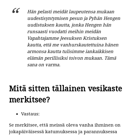
Hän pelasti meidät laupeutensa mukaan
uudestisyntymisen pesun ja Pyhän Hengen
uudistuksen kautta, jonka Hengen hän
runsaasti vuodatti meihin meidän
Vapahtajamme Jeesuksen Kristuksen
kautta, että me vanhurskautettuina hänen
armonsa kautta tulisimme iankaikkisen
elämän perillisiksi toivon mukaan. Tämä
sana on varma.
Mitä sitten tällainen vesikaste
merkitsee?
Vastaus:
Se merkitsee, että meissä oleva vanha ihminen on
jokapäiväisessä katumuksessa ja parannuksessa