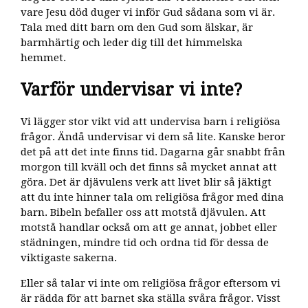
vare Jesu död duger vi inför Gud sådana som vi är.
Tala med ditt barn om den Gud som älskar, är
barmhärtig och leder dig till det himmelska
hemmet.
Varför undervisar vi inte?
Vi lägger stor vikt vid att undervisa barn i religiösa
frågor. Ändå undervisar vi dem så lite. Kanske beror
det på att det inte finns tid. Dagarna går snabbt från
morgon till kväll och det finns så mycket annat att
göra. Det är djävulens verk att livet blir så jäktigt
att du inte hinner tala om religiösa frågor med dina
barn. Bibeln befaller oss att motstå djävulen. Att
motstå handlar också om att ge annat, jobbet eller
städningen, mindre tid och ordna tid för dessa de
viktigaste sakerna.
Eller så talar vi inte om religiösa frågor eftersom vi
är rädda för att barnet ska ställa svåra frågor. Visst