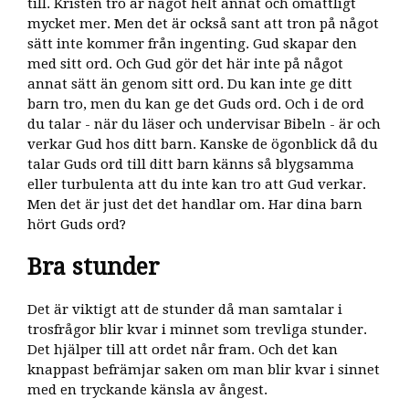
till. Kristen tro är något helt annat och omåttligt
mycket mer. Men det är också sant att tron på något
sätt inte kommer från ingenting. Gud skapar den
med sitt ord. Och Gud gör det här inte på något
annat sätt än genom sitt ord. Du kan inte ge ditt
barn tro, men du kan ge det Guds ord. Och i de ord
du talar - när du läser och undervisar Bibeln - är och
verkar Gud hos ditt barn. Kanske de ögonblick då du
talar Guds ord till ditt barn känns så blygsamma
eller turbulenta att du inte kan tro att Gud verkar.
Men det är just det det handlar om. Har dina barn
hört Guds ord?
Bra stunder
Det är viktigt att de stunder då man samtalar i
trosfrågor blir kvar i minnet som trevliga stunder.
Det hjälper till att ordet når fram. Och det kan
knappast befrämjar saken om man blir kvar i sinnet
med en tryckande känsla av ångest.