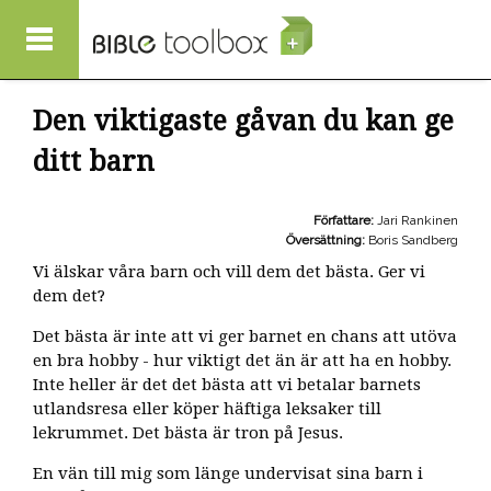
Hoppa till huvudinnehåll
Den viktigaste gåvan du kan ge
ditt barn
Författare:
Jari Rankinen
Översättning:
Boris Sandberg
Vi älskar våra barn och vill dem det bästa. Ger vi
dem det?
Det bästa är inte att vi ger barnet en chans att utöva
en bra hobby - hur viktigt det än är att ha en hobby.
Inte heller är det det bästa att vi betalar barnets
utlandsresa eller köper häftiga leksaker till
lekrummet. Det bästa är tron på Jesus.
En vän till mig som länge undervisat sina barn i