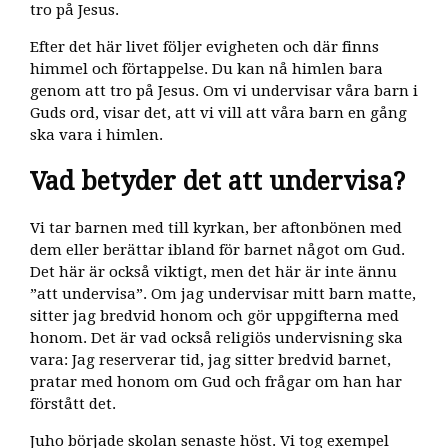
tro på Jesus.
Efter det här livet följer evigheten och där finns
himmel och förtappelse. Du kan nå himlen bara
genom att tro på Jesus. Om vi undervisar våra barn i
Guds ord, visar det, att vi vill att våra barn en gång
ska vara i himlen.
Vad betyder det att undervisa?
Vi tar barnen med till kyrkan, ber aftonbönen med
dem eller berättar ibland för barnet något om Gud.
Det här är också viktigt, men det här är inte ännu
”att undervisa”. Om jag undervisar mitt barn matte,
sitter jag bredvid honom och gör uppgifterna med
honom. Det är vad också religiös undervisning ska
vara: Jag reserverar tid, jag sitter bredvid barnet,
pratar med honom om Gud och frågar om han har
förstått det.
Juho började skolan senaste höst. Vi tog exempel