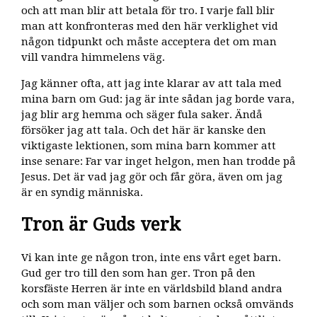
och att man blir att betala för tro. I varje fall blir
man att konfronteras med den här verklighet vid
någon tidpunkt och måste acceptera det om man
vill vandra himmelens väg.
Jag känner ofta, att jag inte klarar av att tala med
mina barn om Gud: jag är inte sådan jag borde vara,
jag blir arg hemma och säger fula saker. Ändå
försöker jag att tala. Och det här är kanske den
viktigaste lektionen, som mina barn kommer att
inse senare: Far var inget helgon, men han trodde på
Jesus. Det är vad jag gör och får göra, även om jag
är en syndig människa.
Tron är Guds verk
Vi kan inte ge någon tron, inte ens vårt eget barn.
Gud ger tro till den som han ger. Tron på den
korsfäste Herren är inte en världsbild bland andra
och som man väljer och som barnen också omvänds