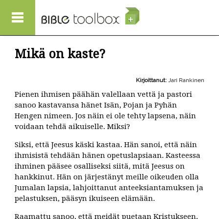
Hyppää pääsisältöön
Mikä on kaste?
Kirjoittanut:
Jari Rankinen
Pienen ihmisen päähän valellaan vettä ja pastori
sanoo kastavansa hänet Isän, Pojan ja Pyhän
Hengen nimeen. Jos näin ei ole tehty lapsena, näin
voidaan tehdä aikuiselle. Miksi?
Siksi, että Jeesus käski kastaa. Hän sanoi, että näin
ihmisistä tehdään hänen opetuslapsiaan. Kasteessa
ihminen pääsee osalliseksi siitä, mitä Jeesus on
hankkinut. Hän on järjestänyt meille oikeuden olla
Jumalan lapsia, lahjoittanut anteeksiantamuksen ja
pelastuksen, pääsyn ikuiseen elämään.
Raamattu sanoo, että meidät puetaan Kristukseen,