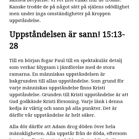
Kanske trodde de på något sätt på själens odödlighet
men under inga omständigheter på kroppen
uppståndelse.
Uppståndelsen är sann! 15:13-
28
Till en början fogar Paul till en spektakulär detalj
som verkar blygsam i jämförelse med de stora
ramarna. En människas uppståndelsen är
bakgrunden till allas uppståndelse. Som grund för
varje människas uppståndelse finns Kristi
uppståndelse. Grunden till Kristi uppståndelse är att
Gud godkände Kristi försoning. Varje länk i denna
kedja är viktig och sann på alla punkter. Det är
därför vår uppståndelse är helt säker.
Alla dör därför att Adam drog döden över hela
mänskligheten. Alla uppstår från de döda, eftersom