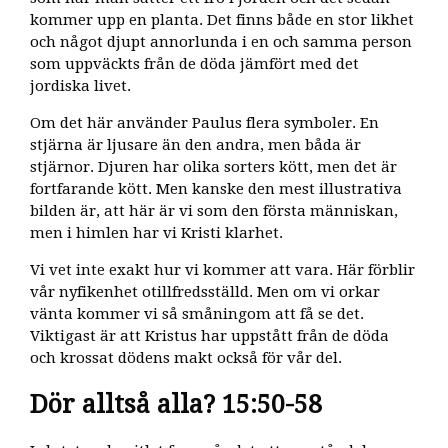
kommer upp en planta. Det finns både en stor likhet
och något djupt annorlunda i en och samma person
som uppväckts från de döda jämfört med det
jordiska livet.
Om det här använder Paulus flera symboler. En
stjärna är ljusare än den andra, men båda är
stjärnor. Djuren har olika sorters kött, men det är
fortfarande kött. Men kanske den mest illustrativa
bilden är, att här är vi som den första människan,
men i himlen har vi Kristi klarhet.
Vi vet inte exakt hur vi kommer att vara. Här förblir
vår nyfikenhet otillfredsställd. Men om vi orkar
vänta kommer vi så småningom att få se det.
Viktigast är att Kristus har uppstått från de döda
och krossat dödens makt också för vår del.
Dör alltså alla? 15:50-58