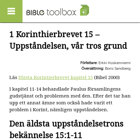
Hoppa till huvudinnehåll
1 Korinthierbrevet 15 –
Uppståndelsen, vår tros grund
Författare:
Erkki Koskenniemi
Översättning:
Boris Sandberg
Läs
Första Korintierbrevet kapitel 15
(Bibel 2000)
I kapitel 11-14 behandlade Paulus församlingens
gudstjänst och problemen med den. Efter det tar han
upp ett annat ämne som också hade varit ett
problem i Korint, nämligen uppståndelsen.
Den äldsta uppståndelsetrons
bekännelse 15:1-11