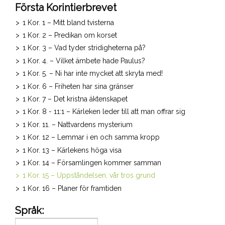
Första Korintierbrevet
1 Kor. 1 – Mitt bland tvisterna
1 Kor. 2 – Predikan om korset
1 Kor. 3 – Vad tyder stridigheterna på?
1 Kor. 4. – Vilket ämbete hade Paulus?
1 Kor. 5. – Ni har inte mycket att skryta med!
1 Kor. 6 – Friheten har sina gränser
1 Kor. 7 – Det kristna äktenskapet
1 Kor. 8 - 11:1 – Kärleken leder till att man offrar sig
1 Kor. 11. – Nattvardens mysterium
1 Kor. 12 – Lemmar i en och samma kropp
1 Kor. 13 – Kärlekens höga visa
1 Kor. 14 – Församlingen kommer samman
1 Kor. 15 – Uppståndelsen, vår tros grund
1 Kor. 16 – Planer för framtiden
Språk: