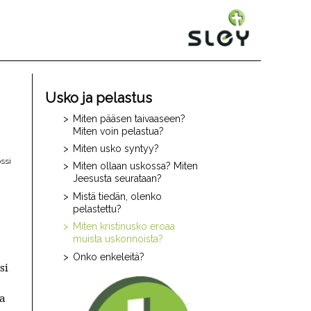
Usko ja pelastus
Miten pääsen taivaaseen?
Miten voin pelastua?
Miten usko syntyy?
ossi
Miten ollaan uskossa? Miten
Jeesusta seurataan?
Mistä tiedän, olenko
pelastettu?
Miten kristinusko eroaa
muista uskonnoista?
Onko enkeleitä?
si
aa