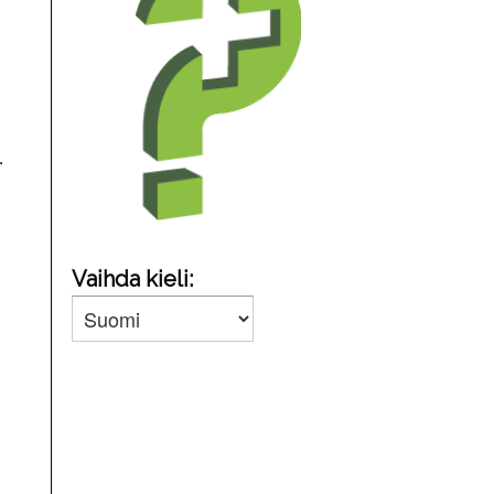
.
Vaihda kieli: