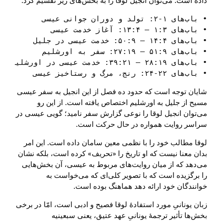
داده است. می‌توان انجیل لوقا را به بخش‌های زیر تقسیم کرد:
• باب‌های ۲۲-۲۴: رنج، مرگ و رستاخیز عیسی  

شایان توجه است که حدود ده فصل از این انجیل به سفر عیسی
مسیح از جلیل به اورشلیم اختصاص یافته است. از این رو
می‌توان انجیل لوقا را نوعی گزارش سفر نامید؛ گویی عیسی در
سراسر روایت همواره در حال حرکت است.
لوقا مطالب خود را با نظمی معین سامان داده است. این امر
بدان معنا نیست که او تاریخ را «تحریف» کرده است، بلکه نشان
می‌دهد که از میان روایت‌های مربوط به عیسی، آن بخش‌هایی
را برگزیده است که با تصویر کلی‌ای که می‌خواست به
خوانندگان خود ارائه دهد هماهنگ بوده است.
زبان یونانیِ مورد استفادهٔ لوقا فصیح و ادبی است، امّا در برخی
بخش‌ها تأثیر ترجمهٔ یونانیِ عهد عتیق، یعنی سبعینیه