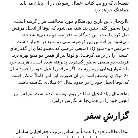
نقطه‌ای که روایتِ کتاب اعمال رسولان در آن پایان می‌یابد
هماهنگ خواهد بود.
بااین‌حال، این تاریخ زودهنگام مورد مخالفت قرار گرفته است،
زیرا به‌طور کلی چنین پنداشته می‌شود که لوقا از انجیل مرقس
نقل کرده است. این دیدگاه به «فرضیه دو منبعی» شناخته
می‌شود: بر اساس این فرضیه، متی دو منبع در اختیار داشت:
«مرقس» و «منبع Q» (منبعی فرضی که مجموعه‌ای از گفتارهای
عیسی را در بر می‌گرفت)، و لوقا نیز از همین دو منبع بهره برد.
فرضیه دو منبعی به‌طور گسترده پذیرفته شده است، هرچند خود
با دشواری‌هایی روبه‌روست. اگر مرقس انجیل خود را حدود سال
۶۰ میلادی نوشته باشد، در آن صورت این امر کاملاً ممکن است
که لوقا انجیل خود را در حدود سال ۶۲ میلادی نگاشته باشد.
به‌احتمال زیاد انجیل لوقا در روم نوشته شده است. مرقس نیز
انجیل خود را در همان‌جا به نگارش درآورد.
گزارشِ سفر
لوقا مطالب خود را عمدتاً بر اساس ترتیب جغرافیایی سامان