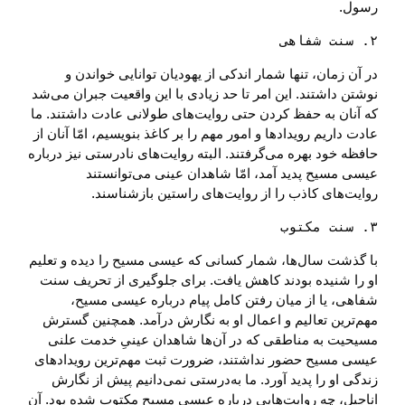
رسول.
۲. سنت شفاهی 

در آن زمان، تنها شمار اندکی از یهودیان توانایی خواندن و
نوشتن داشتند. این امر تا حد زیادی با این واقعیت جبران می‌شد
که آنان به حفظ کردن حتی روایت‌های طولانی عادت داشتند. ما
عادت داریم رویدادها و امور مهم را بر کاغذ بنویسیم، امّا آنان از
حافظه خود بهره می‌گرفتند. البته روایت‌های نادرستی نیز درباره
عیسی مسیح پدید آمد، امّا شاهدان عینی می‌توانستند
روایت‌های کاذب را از روایت‌های راستین بازشناسند.
۳. سنت مکتوب 

با گذشت سال‌ها، شمار کسانی که عیسی مسیح را دیده و تعلیم
او را شنیده بودند کاهش یافت. برای جلوگیری از تحریف سنت
شفاهی، یا از میان رفتن کامل پیام درباره عیسی مسیح،
مهم‌ترین تعالیم و اعمال او به نگارش درآمد. همچنین گسترش
مسیحیت به مناطقی که در آن‌ها شاهدان عینیِ خدمت علنی
عیسی مسیح حضور نداشتند، ضرورت ثبت مهم‌ترین رویدادهای
زندگی او را پدید آورد. ما به‌درستی نمی‌دانیم پیش از نگارش
اناجیل، چه روایت‌هایی درباره عیسی مسیح مکتوب شده بود. آن