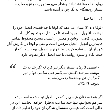
روایت‌ها حفظ نشده‌اند. به‌نظر می‌رسد روایت رنج و صلیب،
بسیار زودهنگام به نگارش درآمده باشد.
۴. اناجیل

(لوقا ۱:۱-۴) نشان می‌دهد که لوقا با چه قصدی انجیل خود را
نوشت. اناجیل به‌وجود آمدند تا در بشارت و تعلیم کلیسا،
تصویری کافی، روشن و معتبر از عیسی مسیح محفوظ بماند.
قدیم‌ترین انجیل، انجیل مرقس است و متی و لوقا در نگارش آثار
خود از آن استفاده کردند. متأخرترین انجیل، یوحناست که از
حیث نگاه و شیوه روایت، با سه انجیل دیگر تفاوت دارد.
«عیسی کارهای بسیار دیگر نیز کرد که اگر یک به یک
نوشته می‌شد، گمان نمی‌کنم حتی تمامی جهان نیز
گنجایش آن نوشته‌ها را می‌داشت»
(یوحنا ۲۵:۲۱).
اگر همهٔ سخنان عیسی را که در اناجیل ثبت شده است پشت
سر هم بخوانیم، تنها چند ساعت به‌طول خواهد انجامید. این در
حالی است که، عیسی سه‌سال شاگردان خود را تعلیم داد. از