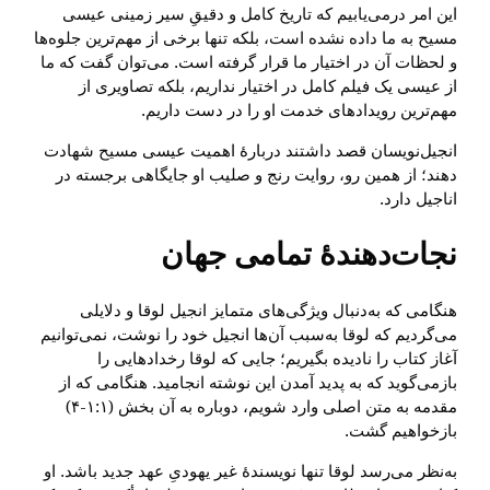
این امر درمی‌یابیم که تاریخ کامل و دقیقِ سیر زمینی عیسی
مسیح به ما داده نشده است، بلکه تنها برخی از مهم‌ترین جلوه‌ها
و لحظات آن در اختیار ما قرار گرفته است. می‌توان گفت که ما
از عیسی یک فیلم کامل در اختیار نداریم، بلکه تصاویری از
مهم‌ترین رویدادهای خدمت او را در دست داریم.
انجیل‌نویسان قصد داشتند دربارهٔ اهمیت عیسی مسیح شهادت
دهند؛ از همین رو، روایت رنج و صلیب او جایگاهی برجسته در
اناجیل دارد.
نجات‌دهندهٔ تمامی جهان
هنگامی که به‌دنبال ویژگی‌های متمایز انجیل لوقا و دلایلی
می‌گردیم که لوقا به‌سبب آن‌ها انجیل خود را نوشت، نمی‌توانیم
آغاز کتاب را نادیده بگیریم؛ جایی که لوقا رخدادهایی را
بازمی‌گوید که به پدید آمدن این نوشته انجامید. هنگامی که از
مقدمه به متن اصلی وارد شویم، دوباره به آن بخش (۱:۱-۴)
بازخواهیم گشت.
به‌نظر می‌رسد لوقا تنها نویسندهٔ غیر یهودیِ عهد جدید باشد. او