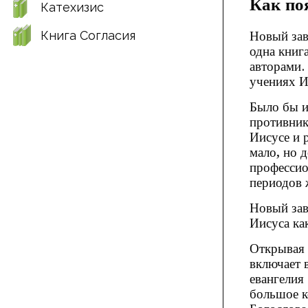
Как по
Катехизис
Книга Согласия
Новый зав
одна книг
авторами.
учениях И
Было бы и
противник
Иисусе и 
мало, но 
профессио
периодов 
Новый зав
Иисуса ка
Открывая 
включает 
евангелия
большое к