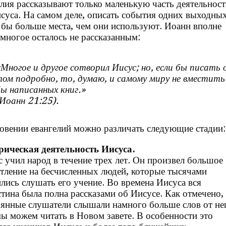
елия рассказывают только маленькую часть деятельност
суса. На самом деле, описать события одних выходны
 бы больше места, чем они используют. Иоанн вполне
 многое осталось не рассказанным:
Многое и другое сотворил Иисус; но, если бы писать 
ом подробно, то, думаю, и самому миру не вместить
ы написанных книг.»
Иоанн 21:25).
овении евангелий можно различать следующие стадии:
рическая деятельность Иисуса.
 учил народ в течение трех лет. Он произвел большое
тление на бесчисленных людей, которые тысячами
лись слушать его учение. Во времена Иисуса вся
тина была полна рассказами об Иисусе. Как отмечено, 
янные слушатели слышали намного больше слов от не
ы можем читать в Новом завете. В особенности это