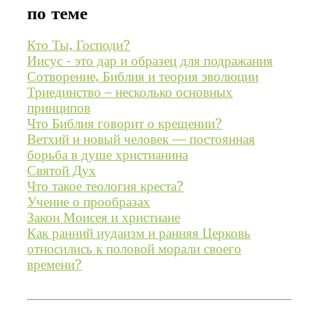
по теме
Кто Ты, Господи?
Иисус - это дар и образец для подражания
Сотворение, Библия и теория эволюции
Триединство – несколько основных
принципов
Что Библия говорит о крещении?
Ветхий и новый человек — постоянная
борьба в душе христианина
Святой Дух
Что такое теология креста?
Учение о прообразах
Закон Моисея и христиане
Как ранний иудаизм и ранняя Церковь
относились к половой морали своего
времени?