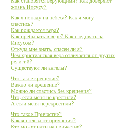
Как становятся верующими? Как доверяют
жизнь Иисусу?
Как я попаду на небеса? Как я могу
спастись?
Как рождается вера?
Как пребывать в вере? Как следовать за
Иисусом?
Откуда мне знать, спасен ли я?
Чем христианская вера отличается от других
религий?
Существуют ли ангелы?
Что такое крещение?
Важно ли крещение?
Можно ли спастись без крещения?
Что, если меня не крестили?
А если меня перекрестили?
Что такое Причастие?
Какая польза от причастия?
Кто может идти на причастие?