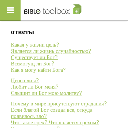
Перейти к основному содержанию
ответы
Какая у жизни цель?
Является ли жизнь случайностью?
Существует ли Бог?
Всемогущ ли Бог?
Как я могу найти Бога?
Ценен ли я?
Любит ли Бог меня?
Слышит ли Бог мою молитву?
Почему в мире присутствуют страдания?
Если благой Бог создал все, откуда
появилось зло?
Что такое грех? Что является грехом?