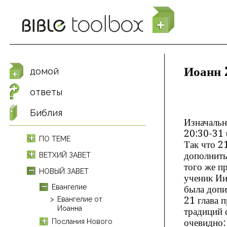
Перейти к основному содержанию
Иоанн 
домой
ответы
Библия
Изначальн
20:30-31 
ПО ТЕМЕ
Так что 2
дополнить
ВЕТХИЙ ЗАВЕТ
того же п
НОВЫЙ ЗАВЕТ
ученик Ии
Евангелие
была допи
21 глава 
Евангелие от
Иоанна
традиций 
очевидно:
Послания Нового