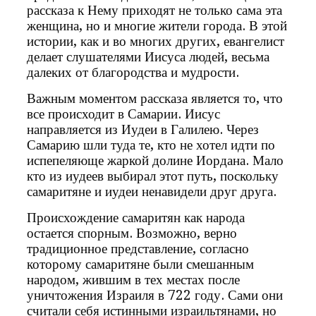
рассказа к Нему приходят не только сама эта
женщина, но и многие жители города. В этой
истории, как и во многих других, евангелист
делает слушателями Иисуса людей, весьма
далеких от благородства и мудрости.
Важным моментом рассказа является то, что
все происходит в Самарии. Иисус
направляется из Иудеи в Галилею. Через
Самарию шли туда те, кто не хотел идти по
испепеляюще жаркой долине Иордана. Мало
кто из иудеев выбирал этот путь, поскольку
самаритяне и иудеи ненавидели друг друга.
Происхождение самаритян как народа
остается спорным. Возможно, верно
традиционное представление, согласно
которому самаритяне были смешанным
народом, жившим в тех местах после
уничтожения Израиля в 722 году. Сами они
считали себя истинными израильтянами, но