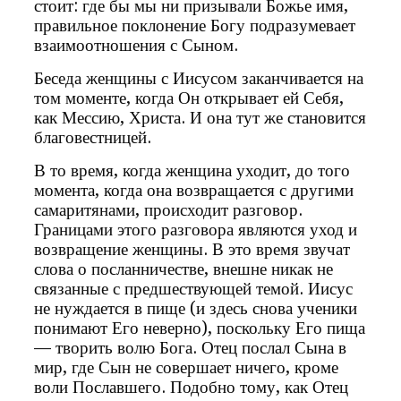
стоит: где бы мы ни призывали Божье имя,
правильное поклонение Богу подразумевает
взаимоотношения с Сыном.
Беседа женщины с Иисусом заканчивается на
том моменте, когда Он открывает ей Себя,
как Мессию, Христа. И она тут же становится
благовестницей.
В то время, когда женщина уходит, до того
момента, когда она возвращается с другими
самаритянами, происходит разговор.
Границами этого разговора являются уход и
возвращение женщины. В это время звучат
слова о посланничестве, внешне никак не
связанные с предшествующей темой. Иисус
не нуждается в пище (и здесь снова ученики
понимают Его неверно), поскольку Его пища
— творить волю Бога. Отец послал Сына в
мир, где Сын не совершает ничего, кроме
воли Пославшего. Подобно тому, как Отец