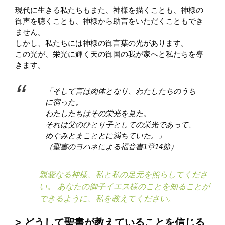
現代に生きる私たちもまた、神様を描くことも、神様の
御声を聴くことも、神様から助言をいただくこともでき
ません。
しかし、私たちには神様の御言葉の光があります。
この光が、栄光に輝く天の御国の我が家へと私たちを導
きます。
「そして言は肉体となり、わたしたちのうち
に宿った。
わたしたちはその栄光を見た。
それは父のひとり子としての栄光であって、
めぐみとまこととに満ちていた。」
（聖書のヨハネによる福音書1章14節）
親愛なる神様、私と私の足元を照らしてくださ
い。 あなたの御子イエス様のことを知ることが
できるように、私を教えてください。
どうして聖書が教えていることを信じる