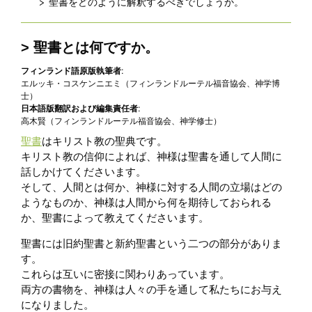
聖書をどのように解釈するべきでしょうか。
聖書とは何ですか。
フィンランド語原版執筆者:
エルッキ・コスケンニエミ（フィンランドルーテル福音協会、神学博
士）
日本語版翻訳および編集責任者:
高木賢（フィンランドルーテル福音協会、神学修士）
聖書
はキリスト教の聖典です。
キリスト教の信仰によれば、神様は聖書を通して人間に
話しかけてくださいます。
そして、人間とは何か、神様に対する人間の立場はどの
ようなものか、神様は人間から何を期待しておられる
か、聖書によって教えてくださいます。
聖書には旧約聖書と新約聖書という二つの部分がありま
す。
これらは互いに密接に関わりあっています。
両方の書物を、神様は人々の手を通して私たちにお与え
になりました。