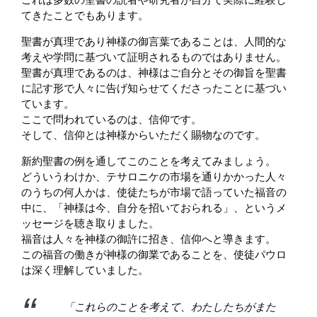
てきたことでもあります。
聖書が真理であり神様の御言葉であることは、人間的な
考えや学問に基づいて証明されるものではありません。
聖書が真理であるのは、神様はご自分とその御旨を聖書
に記す形で人々に告げ知らせてくださったことに基づい
ています。
ここで問われているのは、信仰です。
そして、信仰とは神様からいただく賜物なのです。
新約聖書の例を通してこのことを考えてみましょう。
どういうわけか、テサロニケの市場を通りかかった人々
のうちの何人かは、使徒たちが市場で語っていた福音の
中に、「神様は今、自分を招いておられる」、というメ
ッセージを聴き取りました。
福音は人々を神様の御許に招き、信仰へと導きます。
この福音の働きが神様の御業であることを、使徒パウロ
は深く理解していました。
「これらのことを考えて、わたしたちがまた