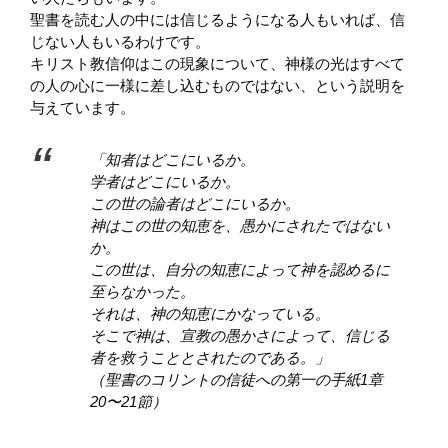
聖書を読む人の中には信じるようになる人もいれば、信
じない人もいるわけです。
キリスト教信仰はこの現象について、神様の光はすべて
の人の心に一様に差し込むものではない、という説明を
与えています。
「知者はどこにいるか。
学者はどこにいるか。
この世の論者はどこにいるか。
神はこの世の知恵を、愚かにされたではない
か。
この世は、自分の知恵によって神を認めるに
至らなかった。
それは、神の知恵にかなっている。
そこで神は、宣教の愚かさによって、信じる
者を救うこととされたのである。」
（聖書のコリントの信徒への第一の手紙1章
20〜21節）