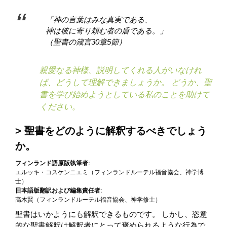
「神の言葉はみな真実である、
神は彼に寄り頼む者の盾である。」
（聖書の箴言30章5節）
親愛なる神様、説明してくれる人がいなけれ
ば、どうして理解できましょうか。 どうか、聖
書を学び始めようとしている私のことを助けて
ください。
聖書をどのように解釈するべきでしょう
か。
フィンランド語原版執筆者:
エルッキ・コスケンニエミ（フィンランドルーテル福音協会、神学博
士）
日本語版翻訳および編集責任者:
高木賢（フィンランドルーテル福音協会、神学修士）
聖書はいかようにも解釈できるものです。 しかし、恣意
的な聖書解釈は解釈者にとって褒められるような行為で