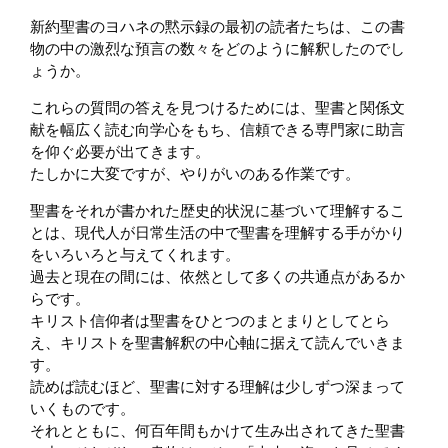
新約聖書のヨハネの黙示録の最初の読者たちは、この書
物の中の激烈な預言の数々をどのように解釈したのでし
ょうか。
これらの質問の答えを見つけるためには、聖書と関係文
献を幅広く読む向学心をもち、信頼できる専門家に助言
を仰ぐ必要が出てきます。
たしかに大変ですが、やりがいのある作業です。
聖書をそれが書かれた歴史的状況に基づいて理解するこ
とは、現代人が日常生活の中で聖書を理解する手がかり
をいろいろと与えてくれます。
過去と現在の間には、依然として多くの共通点があるか
らです。
キリスト信仰者は聖書をひとつのまとまりとしてとら
え、キリストを聖書解釈の中心軸に据えて読んでいきま
す。
読めば読むほど、聖書に対する理解は少しずつ深まって
いくものです。
それとともに、何百年間もかけて生み出されてきた聖書