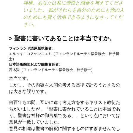
神様、あなたは私に理性と感覚を与えてくださ
いました。 私がそれらを自分のためにも他の人
のためにも賢く活用できるようになさってくだ
さい。
聖書に書いてあることは本当ですか。
フィンランド語原版執筆者:
エルッキ・コスケンニエミ（フィンランドルーテル福音協会、神学博
士）
日本語版翻訳および編集責任者:
高木賢（フィンランドルーテル福音協会、神学修士）
本当です。
しかし、その内容を人間の考える基準で計ろうとするの
は大きな誤りです。
何百年もの間、互いに違う考え方をするキリスト教徒た
ちがいましたが、「聖書に書かれていることは本当であ
り、聖書は神様の御言葉である」、という点においては
意見が一致していました。
意見の相違は聖書の解釈に関するものにすぎませんでし