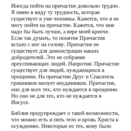
Иногда пойти на причастие довольно трудно.
Я имею в виду ту трудность, которая
существует в уме человека. Кажется, что я не
могу пойти на причастие. Кажется, что мне
надо бы быть лучше, а вере моей крепче.
Если так думать, то понятие Причастия
встало с ног на голову. Причастие не
существует для демонстрации наших
добродетелей. Это не собрание
преуспевающих людей. Напротив: Причастие
существует для людей, нуждающихся в
прощении. На причастии Друг и Спаситель
грешников милует неудачников. Причастие,
оно для всех тех, кто нуждается в прощении.
Но оно не для тех, кто не нуждается в
Иисусе.
Библия предупреждает о такой возможности,
что можно есть и пить тело и кровь Христа к
осуждению. Некоторые из тех, кому было