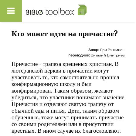
Перейти к основному содержанию
Кто может идти на причастие?
Автор:
Яри Ранкинен
переводчик:
Виталий Дмитриев
Причастие - трапеза крещеных христиан. В
лютеранской церкви в причастии могут
участвовать те, кто самостоятельно прошел
конфирмационную школу и был
конфирмирован. Таким образом, желают
убедиться, что участники понимают значение
Причастия и отделяют святую трапезу от
обычной еды и питья. Дети, таким образом
обученные, тоже могут принимать причастие
со своими родителями или в присутствии
крестных. В ином случае их благословляют.