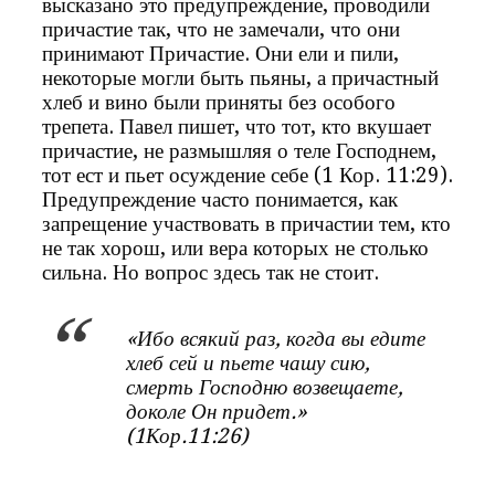
высказано это предупреждение, проводили
причастие так, что не замечали, что они
принимают Причастие. Они ели и пили,
некоторые могли быть пьяны, а причастный
хлеб и вино были приняты без особого
трепета. Павел пишет, что тот, кто вкушает
причастие, не размышляя о теле Господнем,
тот ест и пьет осуждение себе (1 Кор. 11:29).
Предупреждение часто понимается, как
запрещение участвовать в причастии тем, кто
не так хорош, или вера которых не столько
сильна. Но вопрос здесь так не стоит.
«Ибо всякий раз, когда вы едите
хлеб сей и пьете чашу сию,
смерть Господню возвещаете,
доколе Он придет.»
(1Кор.11:26)