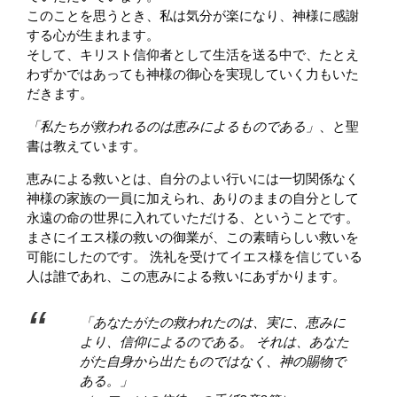
このことを思うとき、私は気分が楽になり、神様に感謝
する心が生まれます。
そして、キリスト信仰者として生活を送る中で、たとえ
わずかではあっても神様の御心を実現していく力もいた
だきます。
「私たちが救われるのは恵みによるものである」
、と聖
書は教えています。
恵みによる救いとは、自分のよい行いには一切関係なく
神様の家族の一員に加えられ、ありのままの自分として
永遠の命の世界に入れていただける、ということです。
まさにイエス様の救いの御業が、この素晴らしい救いを
可能にしたのです。 洗礼を受けてイエス様を信じている
人は誰であれ、この恵みによる救いにあずかります。
「あなたがたの救われたのは、実に、恵みに
より、信仰によるのである。 それは、あなた
がた自身から出たものではなく、神の賜物で
ある。」