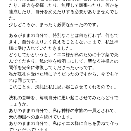
たり、能力を発揮したり、無理して頑張ったり、何かを
達成したり、自分を変えたりする必要がありませんでし
た。
少しどころか、まったく必要なかったのです。
あるがままの自分で、特別なことは何も行わず、何もで
きず、自分をよりよく変えることもないままで、私は神
様に受け入れていただきました。
どうしてかというと、イエス様が私のために十字架で死
んでくださり、私の罪を帳消しにして、聖なる神様との
関係を完全に修復してくださったからです。
私が洗礼を受けた時にそうだったのですから、今でもそ
れは同じです。
このことを、洗礼は私に思い起こさせてくれるのです。
洗礼の意味を、毎朝自分に思い起こさせてみたらどうで
しょうか。
ありのままの自分で、私は神様の家族の一員とされて、
天の御国への旅を続けています。
ありのままの自分で、私はイエス様に自らを委ねて守っ
ていただいています。