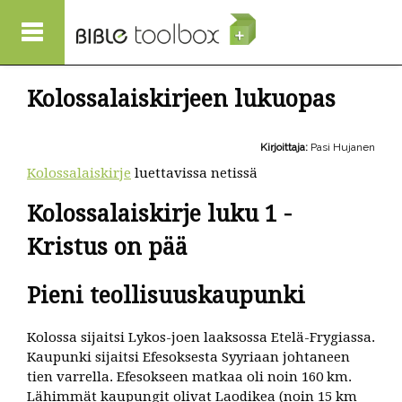
Hyppää pääsisältöön
Kolossalaiskirjeen lukuopas
Kirjoittaja:
Pasi Hujanen
Kolossalaiskirje
luettavissa netissä
Kolossalaiskirje luku 1 -
Kristus on pää
Pieni teollisuuskaupunki
Kolossa sijaitsi Lykos-joen laaksossa Etelä-Frygiassa.
Kaupunki sijaitsi Efesoksesta Syyriaan johtaneen
tien varrella. Efesokseen matkaa oli noin 160 km.
Lähimmät kaupungit olivat Laodikea (noin 15 km