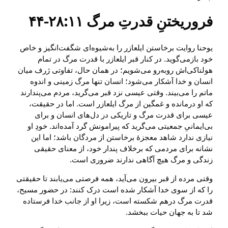
فروریختنِ قدرتِ مرگ ۲۸:۱۱-۴۴
یوحنا روایت برخاستن ایلعازر را به‌شیوه‌ای شگفت‌انگیز و خاص
خود بازمی‌گوید. در کنار قبر ایلعازر با قدرت مرگ در تمام
هولناکی‌اش روبه‌رو می‌شویم؛ در همان حال، تفاوتی ژرف میان
انسان و خدا آشکار می‌شود؛ انسان تنها مرگ زمینی و اندوه
ماتم را می‌بیند. وقتی عیسی نزد قبر می‌گرید، مردم می‌پندارند
که او درمانده و غمگین از مرگ ایلعازر است. اما در حقیقت،
عیسی برای قدرت مرگ و تاریکی در دل‌های انسان و برای
بی‌ایمانیِ جمعیتی می‌گرید که پیرامونش گرد آمده‌اند. خودِ او
نیازی ندارد شاهد معجزهٔ برخاستن از مردگان باشد؛ اما این
نشانه برای مردمی که برخلاف پندار خود، از معنای حقیقی
زندگی و مرگ هیچ آگاهی ندارند ضروری است.
وقتی مرده از قبر بیرون می‌آید، همه فرصتی می‌یابند تا حقیقتی
را که از سوی خدا آشکار شده است درک کنند: در حضور مسیح،
قدرت مرگ درهم شکسته است، زیرا او از جانب خدا فرستاده
شد تا به جهان حیات ببخشد.