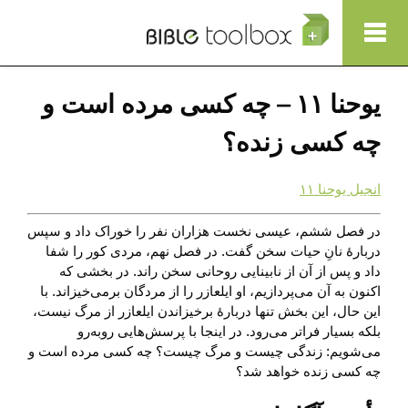
Show Nav
رفتن به محتوای اصلی
یوحنا ۱۱ – چه کسی مرده است و
چه کسی زنده؟
انجیل یوحنا ۱۱
در فصل ششم، عیسی نخست هزاران نفر را خوراک داد و سپس
دربارهٔ نانِ حیات سخن گفت. در فصل نهم، مردی کور را شفا
داد و پس از آن از نابینایی روحانی سخن راند. در بخشی که
اکنون به آن می‌پردازیم، او ایلعازر را از مردگان برمی‌خیزاند. با
این حال، این بخش تنها دربارهٔ برخیزاندن ایلعازر از مرگ نیست،
بلکه بسیار فراتر می‌رود. در اینجا با پرسش‌هایی روبه‌رو
می‌شویم: زندگی چیست و مرگ چیست؟ چه کسی مرده است و
چه کسی زنده خواهد شد؟