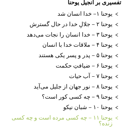
تفسیری بر انجیل یوحنا
یوحنا ۱– خدا انسان شد
یوحنا ۲ – جلالِ خدا در حال گسترش
یوحنا ۳ – خدا انسان را نجات می‌دهد
یوحنا ۴ – ملاقات خدا با انسان
یوحنا ۵ – پدر و پسر یکی هستند
یوحنا ۶ – ضیافتِ حکمت
یوحنا ۷ – آب حیات
یوحنا ۸ – نور جهان از جلیل می‌آید
یوحنا ۹ – چه کسی کور است؟
یوحنا ۱۰ – شبان نیکو
یوحنا ۱۱ – چه کسی مرده است و چه کسی
زنده؟