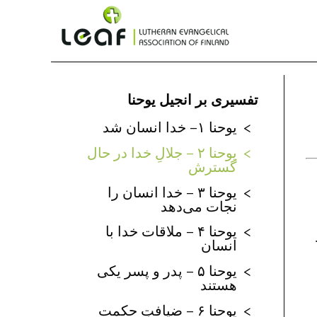
تفسیری بر انجیل یوحنا
یوحنا ۱– خدا انسان شد
یوحنا ۲ – جلالِ خدا در حال
گسترش
یوحنا ۳ – خدا انسان را
نجات می‌دهد
یوحنا ۴ – ملاقات خدا با
انسان
یوحنا ۵ – پدر و پسر یکی
هستند
یوحنا ۶ – ضیافتِ حکمت