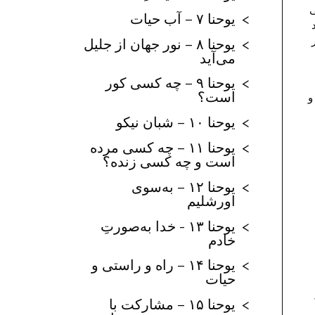
ی
یوحنا ۷ – آب حیات
یوحنا ۸ – نور جهان از جلیل
می‌آید
یوحنا ۹ – چه کسی کور
است؟
و
یوحنا ۱۰ – شبان نیکو
یوحنا ۱۱ – چه کسی مرده
است و چه کسی زنده؟
یوحنا ۱۲ – به‌سوی
اورشلیم
یوحنا ۱۳ - خدا به‌صورتِ
خادم
یوحنا ۱۴ – راه و راستی و
حیات
یوحنا ۱۵ – مشارکت با