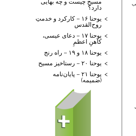
مسیح چیست و چه بهایی
یب
دارد؟
یوحنا ۱۶ – کارکرد و خدمتِ
روح‌القدس
یوحنا ۱۷ – دعای عیسی،
کاهنِ اعظمِ
یوحنا ۱۸ و ۱۹ – راه رنج
یوحنا ۲۰ – رستاخیز مسیح
یوحنا ۲۱ – پایان‌نامه
(ضمیمه)