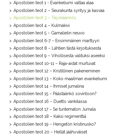
Apostolien teot 1 - Evankeliumi valtaa alaa
Apostolien teot 2 – Seurakunta syntyy ja kasvaa
Apostolien teot 3 – Täyskäännös
Apostolien teot 4 – Kulmakivi
Apostolien teot 5 – Gamalielin neuvo
Apostolien teot 6-7 – Ensimmäinen marttyyri
Apostolien teot 8 – Lähtien tästä kirjoituksesta
Apostolien teot 9 – Vihollisesta valituksi aseeksi
Apostolien teot 10-11 – Raja-aidat murtuvat
Apostolien teot 12 – Kristillinen pakeneminen
Apostolien teot 13 – Koko maailman evankeliumi
Apostolien teot 14 – Ihmiset jumalina
Apostolien teot 15 – Päästäänkö sovintoon?
Apostolien teot 16 – Duetto vankilassa
Apostolien teot 17 – Se tuntematon Jumala
Apostolien teot 18 – Kaksi regimenttiä
Apostolien teot 19 – Hengetön kristinusko?
Apostolien teot 20 – Hellät jäähyväiset