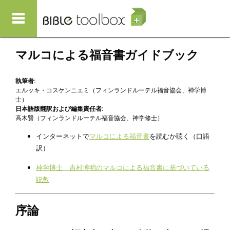
メインコンテンツに移動
マルコによる福音書ガイドブック
執筆者:
エルッキ・コスケンニエミ（フィンランドルーテル福音協会、神学博
士）
日本語版翻訳および編集責任者:
高木賢（フィンランドルーテル福音協会、神学修士）
インターネットで
マルコによる福音書
を読むか聴く（口語
訳）
神学博士 吉村博明のマルコによる福音書に基づいている
説教
序論